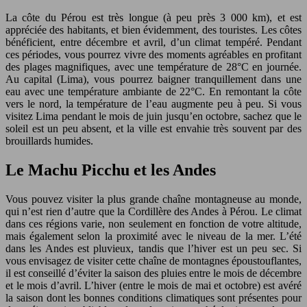
La côte du Pérou est très longue (à peu près 3 000 km), et est
appréciée des habitants, et bien évidemment, des touristes. Les côtes
bénéficient, entre décembre et avril, d’un climat tempéré. Pendant
ces périodes, vous pourrez vivre des moments agréables en profitant
des plages magnifiques, avec une température de 28°C en journée.
Au capital (Lima), vous pourrez baigner tranquillement dans une
eau avec une température ambiante de 22°C. En remontant la côte
vers le nord, la température de l’eau augmente peu à peu. Si vous
visitez Lima pendant le mois de juin jusqu’en octobre, sachez que le
soleil est un peu absent, et la ville est envahie très souvent par des
brouillards humides.
Le Machu Picchu et les Andes
Vous pouvez visiter la plus grande chaîne montagneuse au monde,
qui n’est rien d’autre que la Cordillère des Andes à Pérou. Le climat
dans ces régions varie, non seulement en fonction de votre altitude,
mais également selon la proximité avec le niveau de la mer. L’été
dans les Andes est pluvieux, tandis que l’hiver est un peu sec. Si
vous envisagez de visiter cette chaîne de montagnes époustouflantes,
il est conseillé d’éviter la saison des pluies entre le mois de décembre
et le mois d’avril. L’hiver (entre le mois de mai et octobre) est avéré
la saison dont les bonnes conditions climatiques sont présentes pour